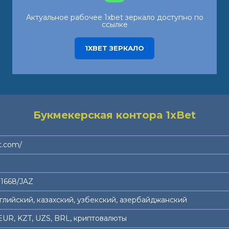
Актуальное рабочее 1xbet зеркало доступно по
ссылке
1XBET ЗЕРКАЛО
Букмекерская контора 1xBet
et.com/
 1668/JAZ
нглийский, казахский, узбекский, азербайджанский
EUR, KZT, UZS, BRL, криптовалюты