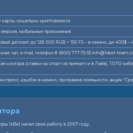
 карты, кошельки, криптовалюта
 версия, мобильные приложения
вый депозит до 128 000 RUB + 150 FS – в казино, до 400$ – 
ная: чат, e-mail, телефон 8 (800) 777-75-55
info@1xbet-team.
я контора (ставки на спорт на прематч и в Лайв), ТОТО кибер
экспресс, кэшбэк в казино, программа лояльности, акции “Сре
нтора
ры 1xBet начал свою работу в 2007 году.