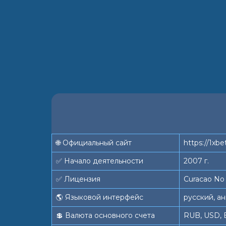
🌐 Официальный сайт
https://1xb
✅ Начало деятельности
2007 г.
✅ Лицензия
Curacao No
🌎 Языковой интерфейс
русский, а
💲 Валюта основного счета
RUB, USD, 