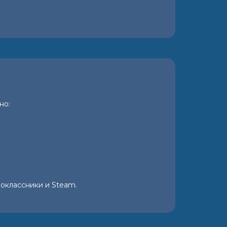
но:
ноклассники и Steam.