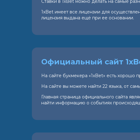
Ставки в 1xBet можно делать на самые раз
1xBet имеет все лицензии для осуществлен
лицензия выдана ещё при ее основании.
Официальный сайт 1xB
На сайте букмекера «1xBet» есть хорошо 
На сайте вы можете найти 22 языка, от са
Главная страница официального сайта явл
найти информацию о событиях происходящи