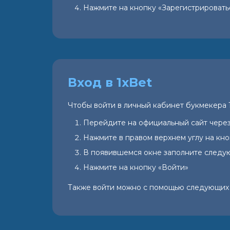
Нажмите на кнопку «Зарегистрировать
Вход в 1xBet
Чтобы войти в личный кабинет букмекера 1
Перейдите на официальный сайт через
Нажмите в правом верхнем углу на кн
В появившемся окне заполните следую
Нажмите на кнопку «Войти»
Также войти можно с помощью следующих со